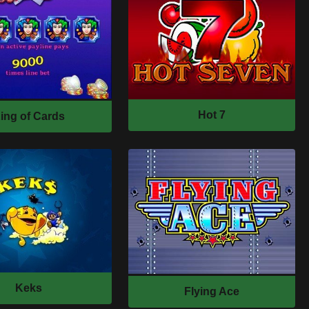
Hot 7
ing of Cards
Keks
Flying Ace