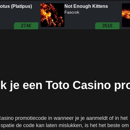
otus (Platipus)
Not Enough Kittens
Fascrok
274€
351€
k je een Toto Casino p
asino promotiecode in wanneer je je aanmeldt of in het
spatie de code kan laten mislukken, is het het beste o