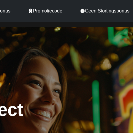
onus
Promotiecode
Geen Stortingsbonus
ect