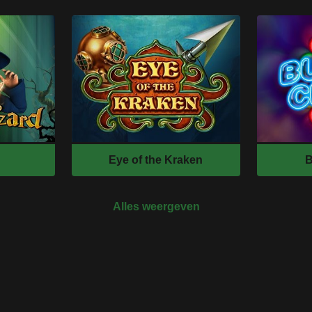
d
Eye of the Kraken
B
Alles weergeven