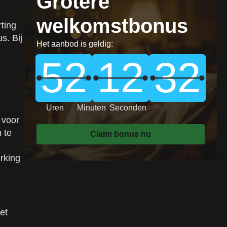
Grotere
welkomstbonus
rting
s. Bij
Het aanbod is geldig:
52
12
30
Uren
Minuten
Seconden
 voor
 te
Claim bonus nu
rking
et