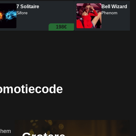
7 Solitaire
Bell Wizard
Sifore
Phenom
198€
romotiecode
m hem